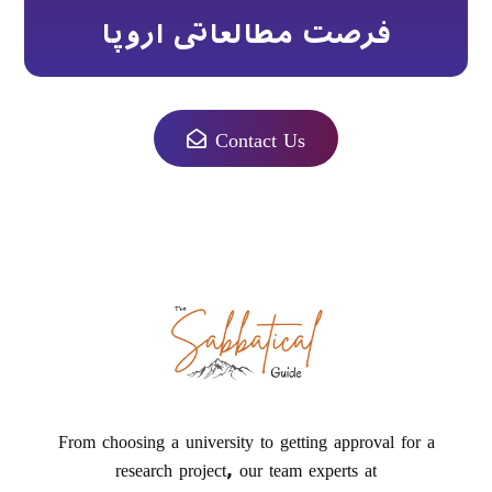
فرصت مطالعاتی اروپا
Contact Us
From choosing a university to getting approval for a
research project, our team experts at